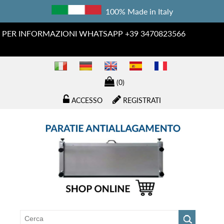
100% Made in Italy
PER INFORMAZIONI WHATSAPP +39 3470823566
(0)
ACCESSO
REGISTRATI