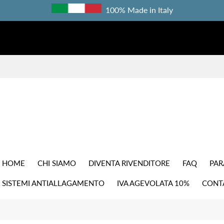
100% Made in Italy
HOME
CHI SIAMO
DIVENTA RIVENDITORE
FAQ
PAR
SISTEMI ANTIALLAGAMENTO
IVA AGEVOLATA 10%
CONT