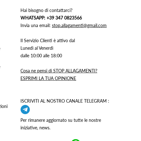
Hai bisogno di contattarci?
WHATSAPP: +39 347 0823566
Invia una email:
stop.allagamenti@gmail.com
Il Servizio Clienti è attivo dal
Lunedì al Venerdì
e
dalle 10:00 alle 18:00
e
Cosa ne pensi di STOP ALLAGAMENTI?
ESPRIMI LA TUA OPINIONE
ISCRIVITI AL NOSTRO CANALE TELEGRAM :
ioni
Per rimanere aggiornato su tutte le nostre
iniziative, news.