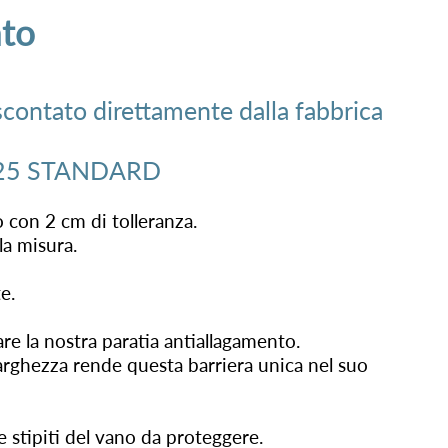
nto
scontato direttamente dalla fabbrica
25 STANDARD
 con 2 cm di tolleranza.
la misura.
e.
are la nostra paratia antiallagamento.
larghezza rende questa barriera unica nel suo
e stipiti del vano da proteggere.