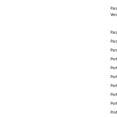
Para
Vero
Par
Para
Par
Por
Por
Por
Por
Por
Por
Prot