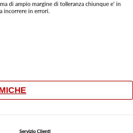
ema di ampio margine di tolleranza chiunque e' in
 incorrere in errori.
MICHE
Servizio Clienti