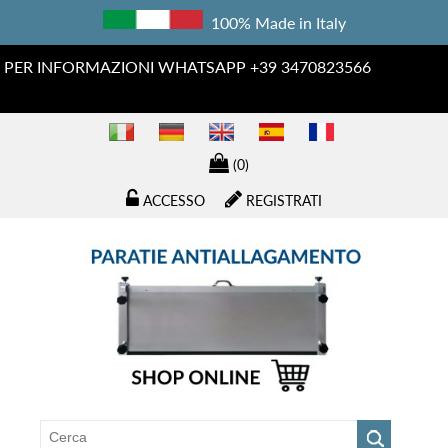
100% Made in Italy
PER INFORMAZIONI WHATSAPP +39 3470823566
(0)
ACCESSO
REGISTRATI