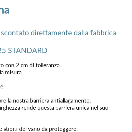
na
 scontato direttamente dalla fabbrica
25 STANDARD
to con 2 cm di tolleranza.
la misura.
e.
are la nostra barriera antiallagamento.
larghezza rende questa barriera unica nel suo
e stipiti del vano da proteggere.