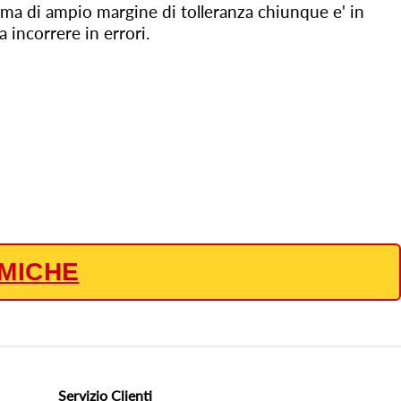
ema di ampio margine di tolleranza chiunque e' in
 incorrere in errori.
MICHE
Servizio Clienti