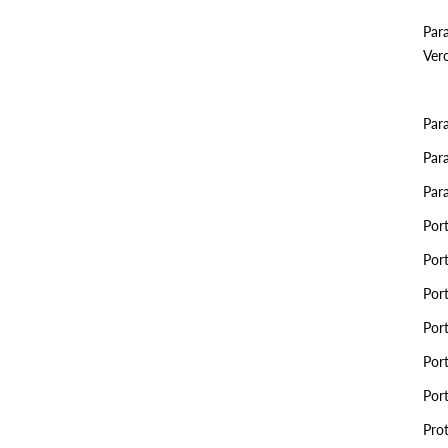
Para
Vero
Par
Para
Par
Por
Por
Por
Por
Por
Por
Prot