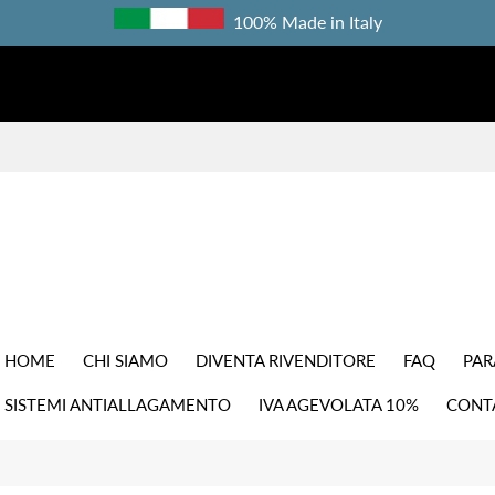
100% Made in Italy
HOME
CHI SIAMO
DIVENTA RIVENDITORE
FAQ
PAR
SISTEMI ANTIALLAGAMENTO
IVA AGEVOLATA 10%
CONT