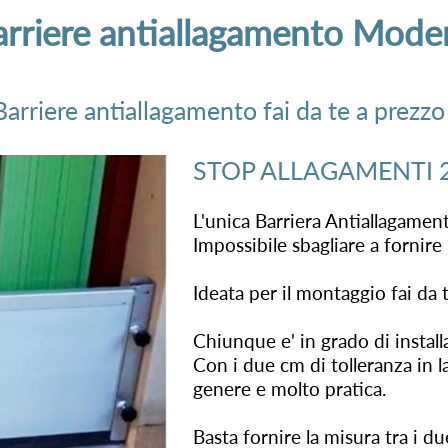
arriere antiallagamento Mode
arriere antiallagamento fai da te a prezzo
STOP ALLAGAMENTI 
L'unica Barriera Antiallagamen
Impossibile sbagliare a fornire 
Ideata per il montaggio fai da t
Chiunque e' in grado di install
Con i due cm di tolleranza in 
genere e molto pratica.
Basta fornire la misura tra i du