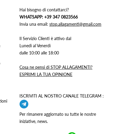
Hai bisogno di contattarci?
WHATSAPP: +39 347 0823566
Invia una email:
stop.allagamenti@gmail.com
Il Servizio Clienti è attivo dal
Lunedì al Venerdì
e
dalle 10:00 alle 18:00
e
Cosa ne pensi di STOP ALLAGAMENTI?
ESPRIMI LA TUA OPINIONE
ISCRIVITI AL NOSTRO CANALE TELEGRAM :
ioni
Per rimanere aggiornato su tutte le nostre
iniziative, news.