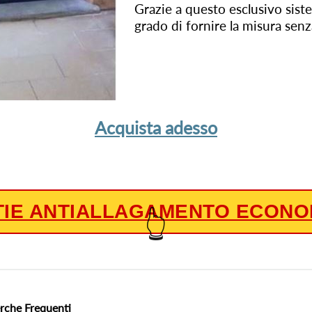
Grazie a questo esclusivo sist
grado di fornire la misura senza
Acquista adesso
TIE ANTIALLAGAMENTO ECONO
👆
rche Frequenti