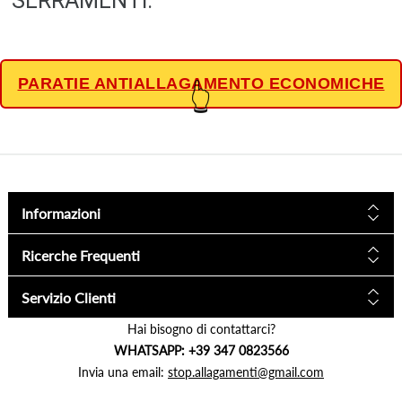
SERRAMENTI.
PARATIE ANTIALLAGAMENTO ECONOMICHE
👆
Informazioni
Ricerche Frequenti
Servizio Clienti
Hai bisogno di contattarci?
WHATSAPP: +39 347 0823566
Invia una email:
stop.allagamenti@gmail.com