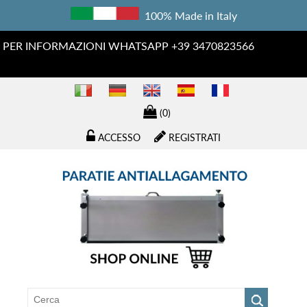
100% Made in Italy
PER INFORMAZIONI WHATSAPP +39 3470823566
(0)
ACCESSO
REGISTRATI