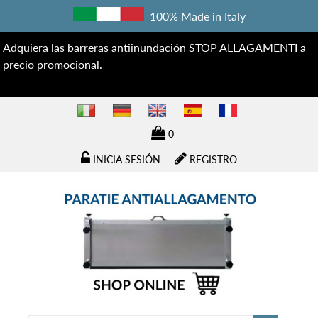
100% Made in Italy
Adquiera las barreras antiinundación STOP ALLAGAMENTI a
precio promocional.
0
INICIA SESIÓN
REGISTRO