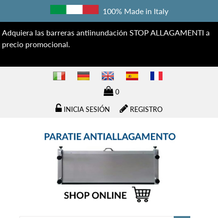
100% Made in Italy
Adquiera las barreras antiinundación STOP ALLAGAMENTI a
precio promocional.
0
INICIA SESIÓN
REGISTRO