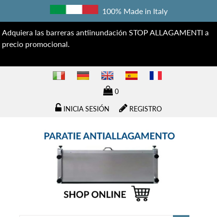
100% Made in Italy
Adquiera las barreras antiinundación STOP ALLAGAMENTI a
precio promocional.
0
INICIA SESIÓN
REGISTRO