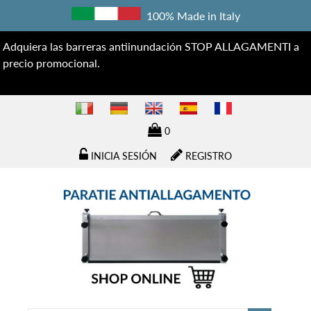
100% Made in Italy
Adquiera las barreras antiinundación STOP ALLAGAMENTI a
precio promocional.
0
INICIA SESIÓN
REGISTRO