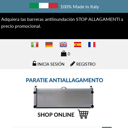
100% Made in Italy
Adquiera las barreras antiinundación STOP ALLAGAMENTI a
precio promocional.
0
INICIA SESIÓN
REGISTRO