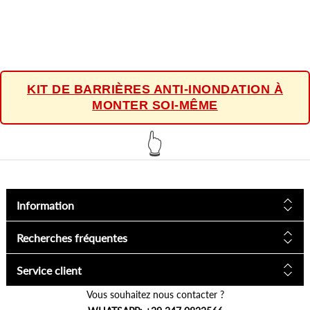
KIT DE BARRIÈRES ANTI-INONDATION À
MONTER SOI-MÊME
👆
Information
Recherches fréquentes
Service client
Vous souhaitez nous contacter ?