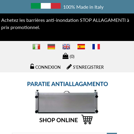
100% Made in Italy
Achetez les barrières anti-inondation STOP ALLAGAMENTI à
prix promotionnel.
(0)
CONNEXION
S'ENREGISTRER