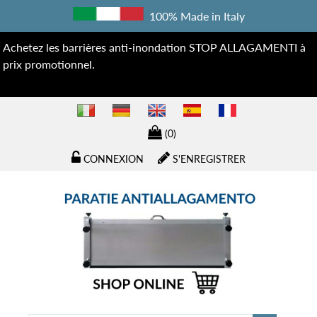
100% Made in Italy
Achetez les barrières anti-inondation STOP ALLAGAMENTI à
prix promotionnel.
(0)
CONNEXION
S'ENREGISTRER