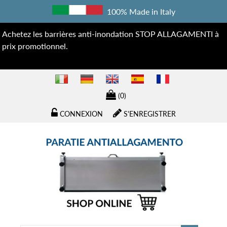
100% Made in Italy
Achetez les barrières anti-inondation STOP ALLAGAMENTI à
prix promotionnel.
(0)
CONNEXION
S'ENREGISTRER