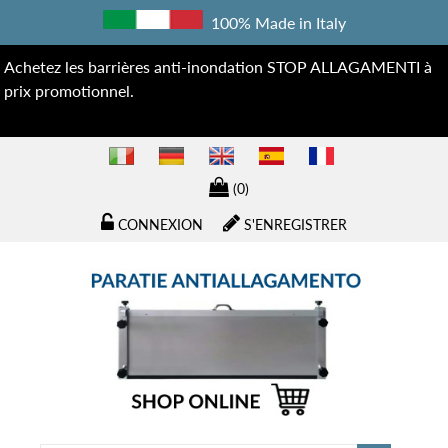
100% Made in Italy
Achetez les barrières anti-inondation STOP ALLAGAMENTI à
prix promotionnel.
(0)
CONNEXION
S'ENREGISTRER