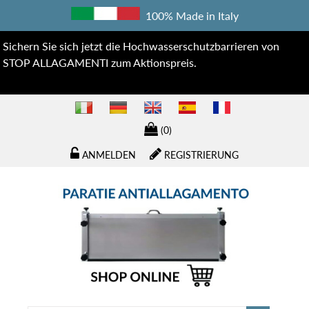
100% Made in Italy
Sichern Sie sich jetzt die Hochwasserschutzbarrieren von
STOP ALLAGAMENTI zum Aktionspreis.
(0)
ANMELDEN
REGISTRIERUNG