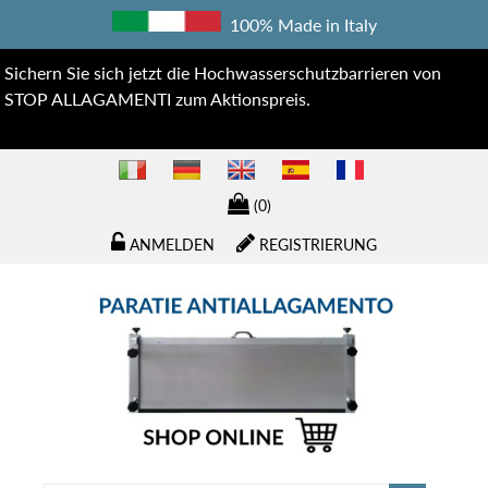
100% Made in Italy
Sichern Sie sich jetzt die Hochwasserschutzbarrieren von
STOP ALLAGAMENTI zum Aktionspreis.
(0)
ANMELDEN
REGISTRIERUNG