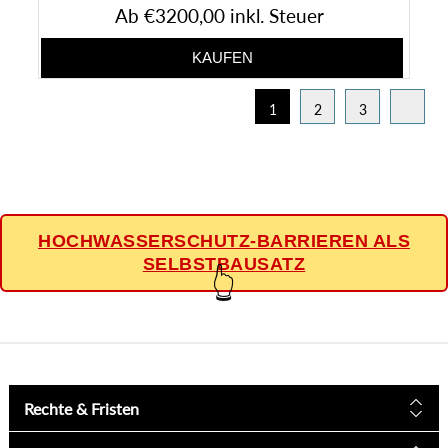
Ab €3200,00 inkl. Steuer
1
2
3
HOCHWASSERSCHUTZ-BARRIEREN ALS
SELBSTBAUSATZ
👆
Rechte & Fristen