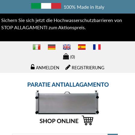
100% Made in Italy
Sichern Sie sich jetzt die Hochwasserschutzbarrieren von
STOP ALLAGAMENTI zum Aktionspreis.
(0)
ANMELDEN
REGISTRIERUNG