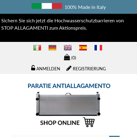
100% Made in Italy
Sichern Sie sich jetzt die Hochwasserschutzbarrieren von
STOP ALLAGAMENTI zum Aktionspreis.
(0)
ANMELDEN
REGISTRIERUNG