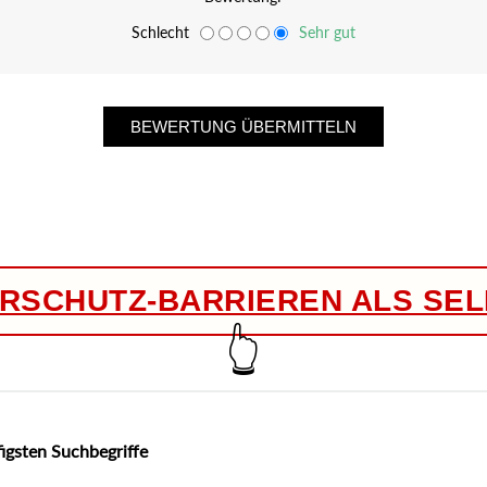
Schlecht
Sehr gut
SCHUTZ-BARRIEREN ALS SE
👆
igsten Suchbegriffe