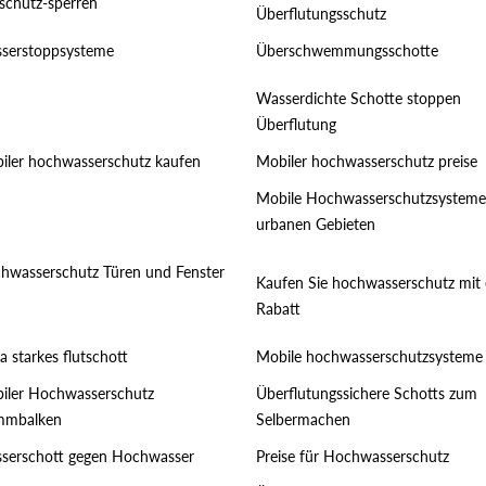
tschutz-sperren
Überflutungsschutz
serstoppsysteme
Überschwemmungsschotte
Wasserdichte Schotte stoppen
Überflutung
iler hochwasserschutz kaufen
Mobiler hochwasserschutz preise
Mobile Hochwasserschutzsysteme
urbanen Gebieten
hwasserschutz Türen und Fenster
Kaufen Sie hochwasserschutz mit
Rabatt
a starkes flutschott
Mobile hochwasserschutzsysteme
iler Hochwasserschutz
Überflutungssichere Schotts zum
mbalken
Selbermachen
serschott gegen Hochwasser
Preise für Hochwasserschutz