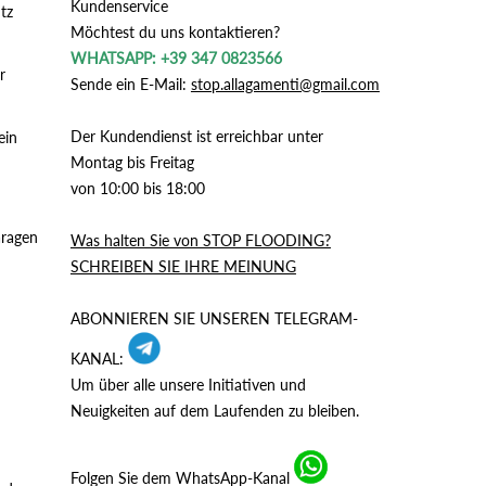
Kundenservice
tz
Möchtest du uns kontaktieren?
WHATSAPP: +39 347 0823566
r
Sende ein E-Mail:
stop.allagamenti@gmail.com
Der Kundendienst ist erreichbar unter
ein
Montag bis Freitag
von 10:00 bis 18:00
aragen
Was halten Sie von STOP FLOODING?
SCHREIBEN SIE IHRE MEINUNG
ABONNIEREN SIE UNSEREN TELEGRAM-
KANAL:
Um über alle unsere Initiativen und
Neuigkeiten auf dem Laufenden zu bleiben.
Folgen Sie dem WhatsApp-Kanal