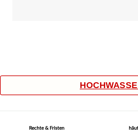
HOCHWASSER
Rechte & Fristen
häuf