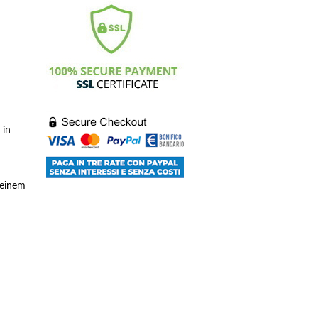
 in
 einem