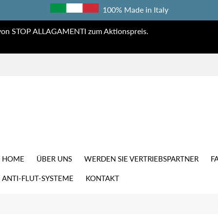
100% Made in Italy
en von STOP ALLAGAMENTI zum Aktionspreis.
HOME
ÜBER UNS
WERDEN SIE VERTRIEBSPARTNER
F
ANTI-FLUT-SYSTEME
KONTAKT