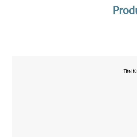
Prod
Titel f