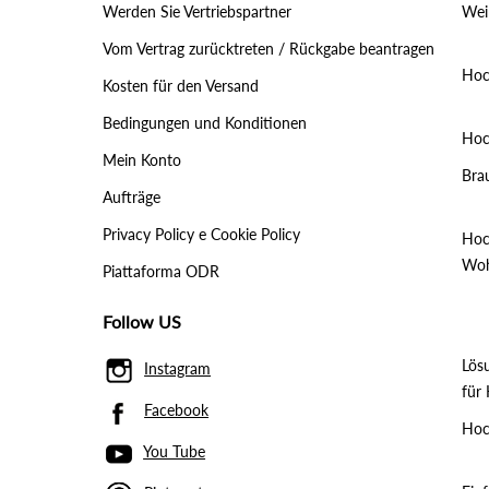
Werden Sie Vertriebspartner
Wei
Vom Vertrag zurücktreten / Rückgabe beantragen
Hoc
Kosten für den Versand
Bedingungen und Konditionen
Hoc
Mein Konto
Bra
Aufträge
Privacy Policy e Cookie Policy
Hoc
Woh
Piattaforma ODR
Follow US
Lös
Instagram
für 
Facebook
Hoc
You Tube