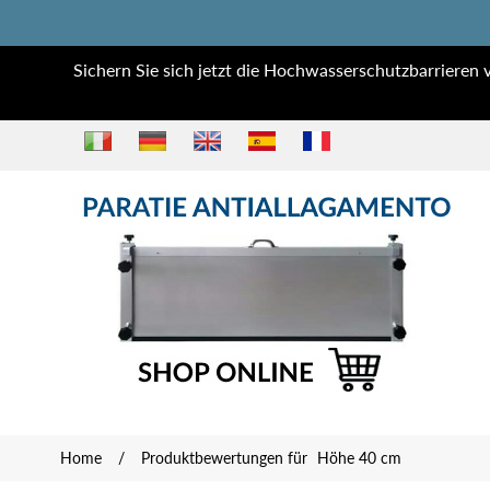
Sichern Sie sich jetzt die Hochwasserschutzbarrier
Home
/
Produktbewertungen für
Höhe 40 cm