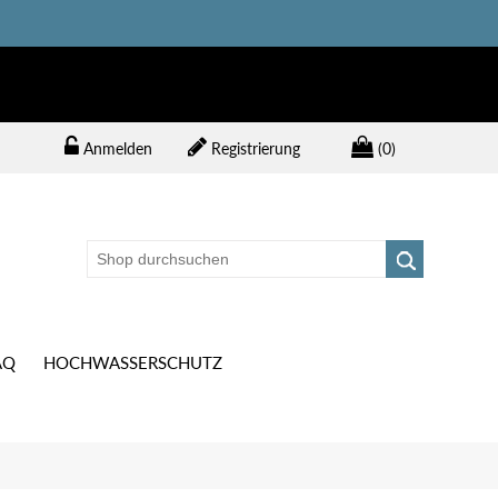
Anmelden
Registrierung
(0)
AQ
HOCHWASSERSCHUTZ