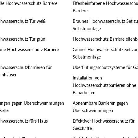
ße Hochwasserschutz Barriere
Elfenbeinfarbene Hochwasserschu
Barriere
hwasserschutz Tür weiß
Braunes Hochwasserschutz Set zu
Selbstmontage
hwasserschutz Tür grün
Hochwasserschutz Barriere elfenb
une Hochwasserschutz Barriere
Grünes Hochwasserschutz Set zur
Selbstmontage
hwasserschutzbarrieren für
Überflutungsschutzsysteme für G
nhäuser
Installation von
Hochwasserschutzbarrieren ohne
Bauarbeiten
ungen gegen Überschwemmungen
Abnehmbare Barrieren gegen
Keller
Überschwemmungen
hwasserschutz fürs Haus
Effektiver Hochwasserschutz für
Geschäfte