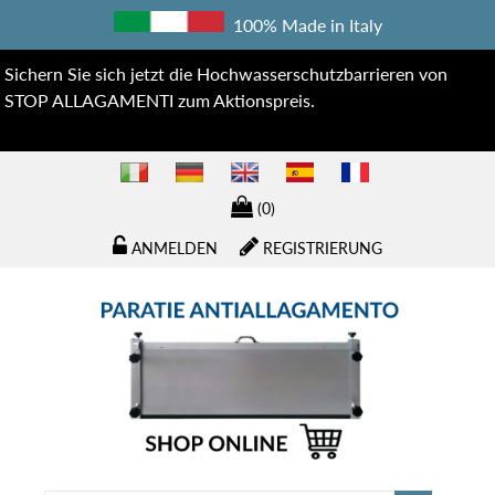
100% Made in Italy
Sichern Sie sich jetzt die Hochwasserschutzbarrieren von
STOP ALLAGAMENTI zum Aktionspreis.
(0)
ANMELDEN
REGISTRIERUNG