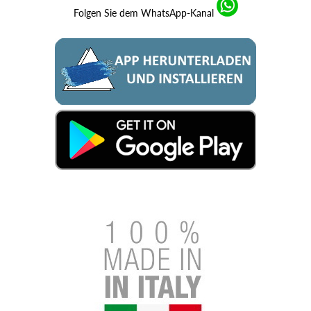
Folgen Sie dem WhatsApp-Kanal