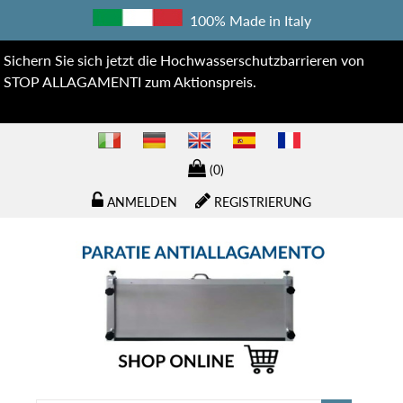
100% Made in Italy
Sichern Sie sich jetzt die Hochwasserschutzbarrieren von
STOP ALLAGAMENTI zum Aktionspreis.
(0)
ANMELDEN
REGISTRIERUNG