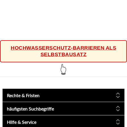
HOCHWASSERSCHUTZ-BARRIEREN ALS
SELBSTBAUSATZ
👆
Rechte & Fristen
häufigsten Suchbegriffe
Hilfe & Service