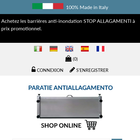
100% Made in Italy
Achetez les barrières anti-inondation STOP ALLAGAMENTI à
prix promotionnel.
(0)
CONNEXION
S'ENREGISTRER