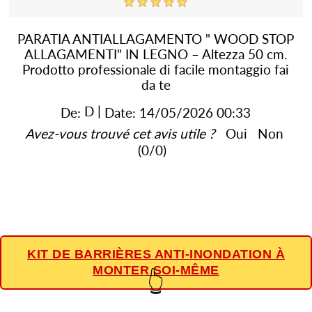
PARATIA ANTIALLAGAMENTO " WOOD STOP
ALLAGAMENTI" IN LEGNO – Altezza 50 cm.
Prodotto professionale di facile montaggio fai
da te
D
|
De:
Date:
14/05/2026 00:33
Avez-vous trouvé cet avis utile ?
Oui
Non
(
0
/
0
)
KIT DE BARRIÈRES ANTI-INONDATION À
MONTER SOI-MÊME
👆