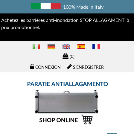
100% Made in Italy
Achetez les barrières anti-inondation STOP ALLAGAMENTI à
prix promotionnel.
(0)
CONNEXION
S'ENREGISTRER