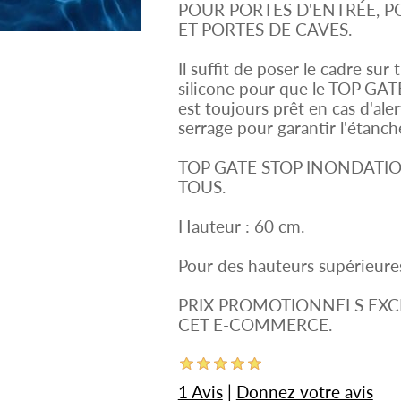
POUR PORTES D'ENTRÉE, P
ET PORTES DE CAVES.
Il suffit de poser le cadre sur
silicone pour que le TOP GATE 
est toujours prêt en cas d'ale
serrage pour garantir l'étanch
TOP GATE STOP INONDATION
TOUS.
Hauteur : 60 cm.
Pour des hauteurs supérieures,
PRIX PROMOTIONNELS EXC
CET E-COMMERCE.
1 Avis
|
Donnez votre avis