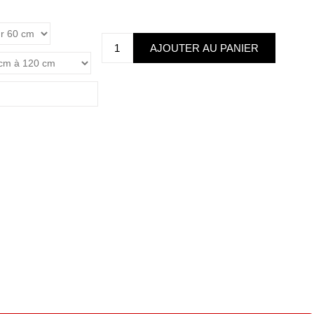
*
montants en cm