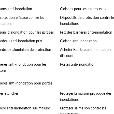
isons anti-inondation
Cloisons pour les hautes eaux
rotection efficace contre les
Dispositifs de protection contre le
ndations
inondations
sons d'inondation pour les garages
Prix des barrières anti-inondation
ardeau anti-inondation prix
Cloison anti inondation
ardeaux aluminium de protection
Acheter Barriere anti inondation
discount
ières anti-inondation pour les
Portes anti-inondation
sons
ières anti-inondation pour portes
tes étanches
Protéger la maison provoque des
inondations
rière anti-inondation sur-mesure
Protéger sa maison contre les