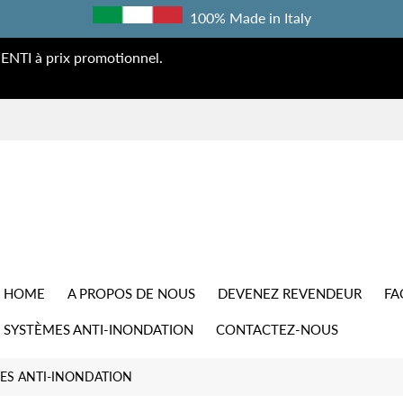
100% Made in Italy
ENTI à prix promotionnel.
HOME
A PROPOS DE NOUS
DEVENEZ REVENDEUR
FA
SYSTÈMES ANTI-INONDATION
CONTACTEZ-NOUS
ES ANTI-INONDATION