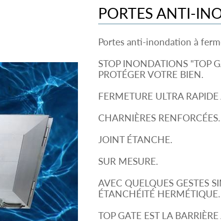
PORTES ANTI-IN
Portes anti-inondation à ferm
STOP INONDATIONS "TOP G
PROTÉGER VOTRE BIEN.
FERMETURE ULTRA RAPIDE 
CHARNIÈRES RENFORCÉES.
JOINT ÉTANCHE.
SUR MESURE.
AVEC QUELQUES GESTES S
ÉTANCHÉITÉ HERMÉTIQUE.
TOP GATE EST LA BARRIÈR