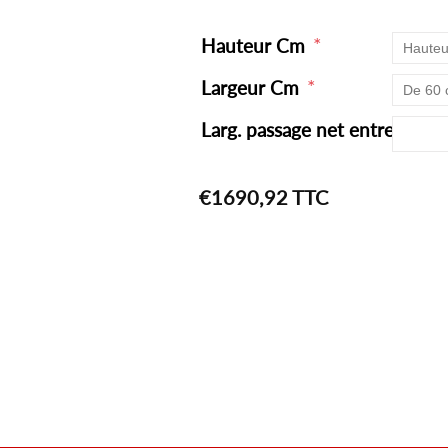
*
Hauteur Cm
*
Largeur Cm
Larg. passage net entre les 
€1690,92 TTC