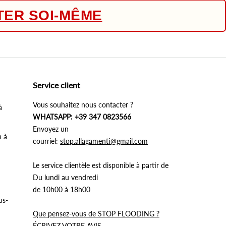
TER SOI-MÊME
Service client
Vous souhaitez nous contacter ?
à
WHATSAPP: +39 347 0823566
Envoyez un
n à
courriel:
stop.allagamenti@gmail.com
Le service clientèle est disponible à partir de
Du lundi au vendredi
de 10h00 à 18h00
us-
Que pensez-vous de STOP FLOODING ?
ÉCRIVEZ VOTRE AVIS