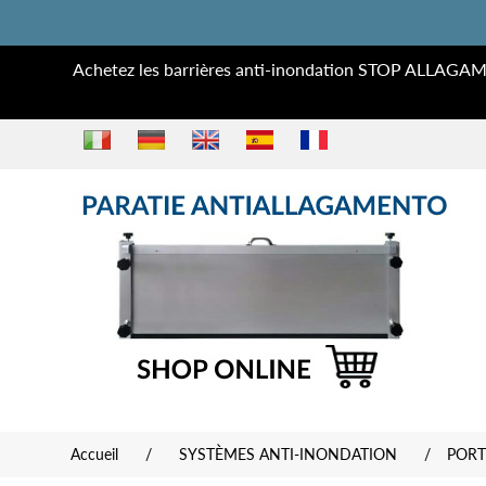
Achetez les barrières anti-inondation STOP ALLAGAM
Accueil
/
SYSTÈMES ANTI-INONDATION
/
PORT