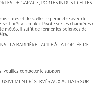
ORTES DE GARAGE, PORTES INDUSTRIELLES
 trois côtés et de sceller le périmètre avec du
soit prêt à l'emploi. Pivote sur les charnières et
rte météo. Il suffit de fermer les poignées de
éité.
S : LA BARRIÈRE FACILE À LA PORTÉE DE
 veuillez contacter le support.
LUSIVEMENT RÉSERVÉS AUX ACHATS SUR