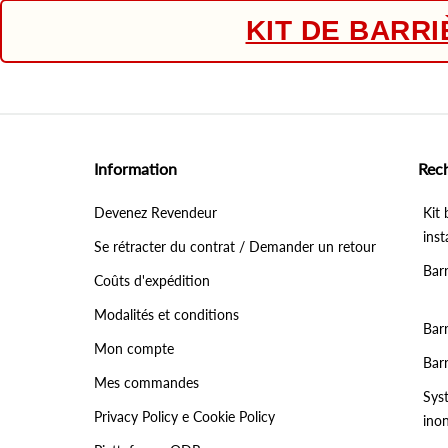
KIT DE BARR
Information
Rec
Devenez Revendeur
Kit 
inst
Se rétracter du contrat / Demander un retour
Bar
Coûts d'expédition
Modalités et conditions
Barr
Mon compte
Bar
Mes commandes
Sys
Privacy Policy e Cookie Policy
ino