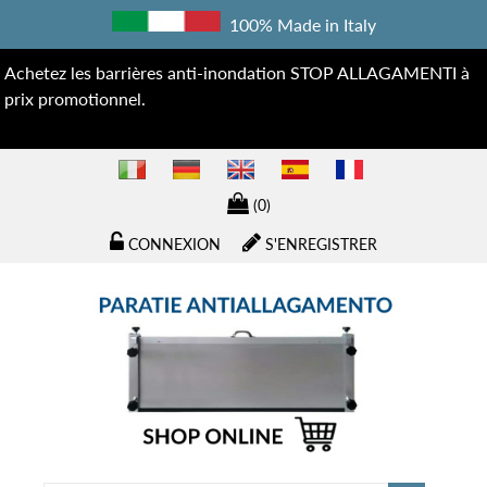
100% Made in Italy
Achetez les barrières anti-inondation STOP ALLAGAMENTI à
prix promotionnel.
(0)
CONNEXION
S'ENREGISTRER