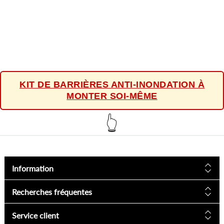
KIT DE BARRIÈRES ANTI-INONDATION À
MONTER SOI-MÊME
👆
Information
Recherches fréquentes
Service client