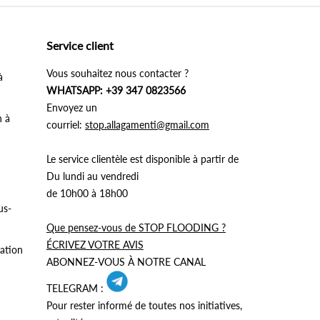
Service client
Vous souhaitez nous contacter ?
à
WHATSAPP: +39 347 0823566
Envoyez un
n à
courriel:
stop.allagamenti@gmail.com
Le service clientèle est disponible à partir de
Du lundi au vendredi
de 10h00 à 18h00
us-
Que pensez-vous de STOP FLOODING ?
ÉCRIVEZ VOTRE AVIS
dation
ABONNEZ-VOUS À NOTRE CANAL
TELEGRAM :
Pour rester informé de toutes nos initiatives,