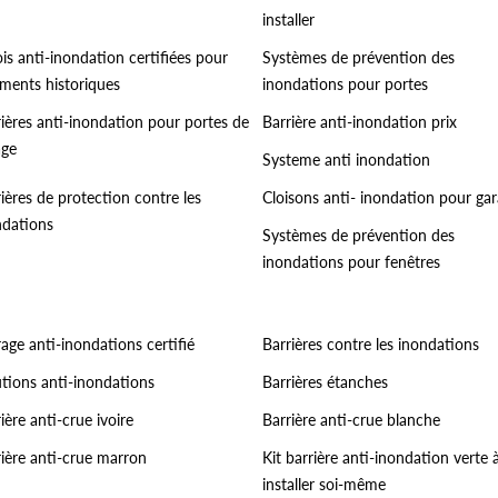
installer
is anti-inondation certifiées pour
Systèmes de prévention des
iments historiques
inondations pour portes
rières anti-inondation pour portes de
Barrière anti-inondation prix
age
Systeme anti inondation
ières de protection contre les
Cloisons anti- inondation pour ga
ndations
Systèmes de prévention des
inondations pour fenêtres
age anti-inondations certifié
Barrières contre les inondations
utions anti-inondations
Barrières étanches
ière anti-crue ivoire
Barrière anti-crue blanche
rière anti-crue marron
Kit barrière anti-inondation verte 
installer soi-même