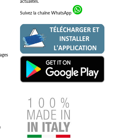
actualités.
Suivez la chaîne WhatsApp
rages
à