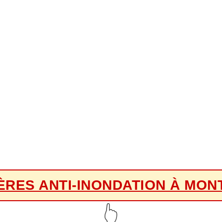
IÈRES ANTI-INONDATION À MON
👆