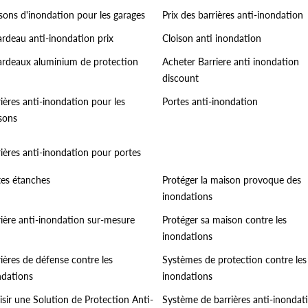
sons d'inondation pour les garages
Prix des barrières anti-inondation
ardeau anti-inondation prix
Cloison anti inondation
ardeaux aluminium de protection
Acheter Barriere anti inondation
discount
ières anti-inondation pour les
Portes anti-inondation
sons
ières anti-inondation pour portes
tes étanches
Protéger la maison provoque des
inondations
rière anti-inondation sur-mesure
Protéger sa maison contre les
inondations
ières de défense contre les
Systèmes de protection contre les
ndations
inondations
sir une Solution de Protection Anti-
Système de barrières anti-inondat