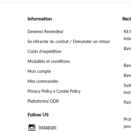
Information
Rec
Devenez Revendeur
Kit 
inst
Se rétracter du contrat / Demander un retour
Bar
Coûts d'expédition
Modalités et conditions
Barr
Mon compte
Bar
Mes commandes
Sys
Privacy Policy e Cookie Policy
ino
Piattaforma ODR
Par
Follow US
Pro
pou
Instagram