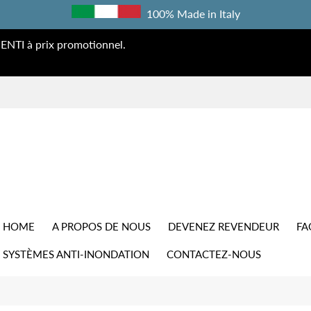
100% Made in Italy
ENTI à prix promotionnel.
HOME
A PROPOS DE NOUS
DEVENEZ REVENDEUR
FA
SYSTÈMES ANTI-INONDATION
CONTACTEZ-NOUS