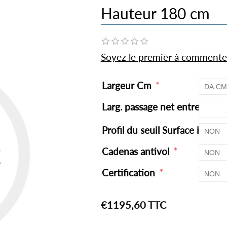
Hauteur 180 cm
Soyez le premier à commente
*
Largeur Cm
Larg. passage net entre les 
Profil du seuil Surface irrégul
*
Cadenas antivol
*
Certification
€1195,60 TTC