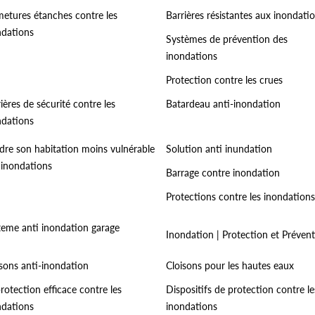
metures étanches contre les
Barrières résistantes aux inondati
ndations
Systèmes de prévention des
inondations
Protection contre les crues
ières de sécurité contre les
Batardeau anti-inondation
ndations
dre son habitation moins vulnérable
Solution anti inundation
 inondations
Barrage contre inondation
Protections contre les inondations
teme anti inondation garage
Inondation | Protection et Préven
isons anti-inondation
Cloisons pour les hautes eaux
rotection efficace contre les
Dispositifs de protection contre le
ndations
inondations