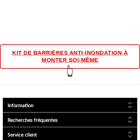
KIT DE BARRIÈRES ANTI-INONDATION À
MONTER SOI-MÊME
👆
Information
Recherches fréquentes
Service client