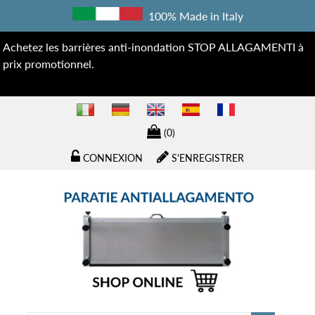
100% Made in Italy
Achetez les barrières anti-inondation STOP ALLAGAMENTI à
prix promotionnel.
(0)
CONNEXION
S'ENREGISTRER